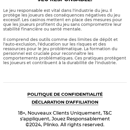
Le jeu responsable est vital dans l'industrie du jeu. Il
protège les joueurs des conséquences négatives du jeu
excessif. Les casinos mettent en place des mesures pour
que les joueurs profitent du jeu sans compromettre leur
stabilité financière ou santé mentale.
Il comprend des outils comme des limites de dépôt et
l'auto-exclusion, l'éducation sur les risques et des
ressources pour le jeu problématique. La formation du
personnel est cruciale pour reconnaître les
comportements problématiques. Ces pratiques protègent
les joueurs et contribuent à la durabilité de l'industrie.
POLITIQUE DE CONFIDENTIALITÉ
DÉCLARATION D'AFFILIATION
18+, Nouveaux Clients Uniquement, T&C
s'appliquent, Jouez Responsablement
©2024, Plinko. All rights reserved.