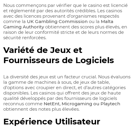
Nous commençons par vérifier que le casino est licencié
et réglementé par des autorités crédibles. Les casinos
avec des licences provenant d’organismes respectés
comme la
UK Gambling Commission
ou la
Malta
Gaming Authority
obtiennent des scores plus élevés, en
raison de leur conformité stricte et de leurs normes de
sécurité renforcées.
Variété de Jeux et
Fournisseurs de Logiciels
La diversité des jeux est un facteur crucial. Nous évaluons
la gamme de machines à sous, de jeux de table,
d’options avec croupier en direct, et d’autres catégories
disponibles. Les casinos qui offrent des jeux de haute
qualité développés par des fournisseurs de logiciels
reconnus comme
NetEnt, Microgaming ou Playtech
obtiennent des notes plus élevées.
Expérience Utilisateur