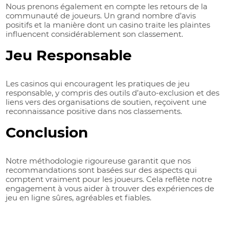
Nous prenons également en compte les retours de la
communauté de joueurs. Un grand nombre d’avis
positifs et la manière dont un casino traite les plaintes
influencent considérablement son classement.
Jeu Responsable
Les casinos qui encouragent les pratiques de jeu
responsable, y compris des outils d’auto-exclusion et des
liens vers des organisations de soutien, reçoivent une
reconnaissance positive dans nos classements.
Conclusion
Notre méthodologie rigoureuse garantit que nos
recommandations sont basées sur des aspects qui
comptent vraiment pour les joueurs. Cela reflète notre
engagement à vous aider à trouver des expériences de
jeu en ligne sûres, agréables et fiables.