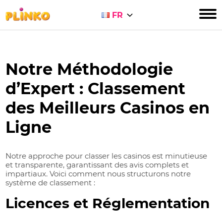
FR
Notre Méthodologie
d’Expert : Classement
des Meilleurs Casinos en
Ligne
Notre approche pour classer les casinos est minutieuse
et transparente, garantissant des avis complets et
impartiaux. Voici comment nous structurons notre
système de classement :
Licences et Réglementation