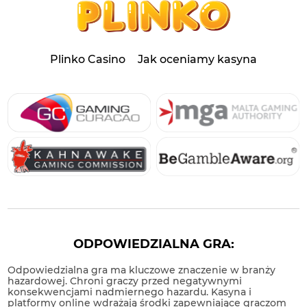
Plinko Casino
Jak oceniamy kasyna
ODPOWIEDZIALNA GRA:
Odpowiedzialna gra ma kluczowe znaczenie w branży
hazardowej. Chroni graczy przed negatywnymi
konsekwencjami nadmiernego hazardu. Kasyna i
platformy online wdrażają środki zapewniające graczom