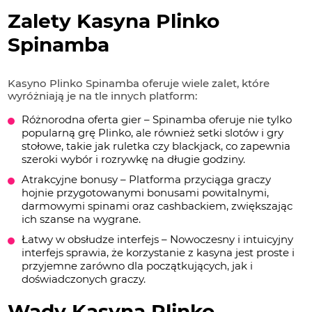
Zalety Kasyna Plinko
Spinamba
Kasyno Plinko Spinamba oferuje wiele zalet, które
wyróżniają je na tle innych platform:
Różnorodna oferta gier – Spinamba oferuje nie tylko
popularną grę Plinko, ale również setki slotów i gry
stołowe, takie jak ruletka czy blackjack, co zapewnia
szeroki wybór i rozrywkę na długie godziny.
Atrakcyjne bonusy – Platforma przyciąga graczy
hojnie przygotowanymi bonusami powitalnymi,
darmowymi spinami oraz cashbackiem, zwiększając
ich szanse na wygrane.
Łatwy w obsłudze interfejs – Nowoczesny i intuicyjny
interfejs sprawia, że korzystanie z kasyna jest proste i
przyjemne zarówno dla początkujących, jak i
doświadczonych graczy.
Wady Kasyna Plinko