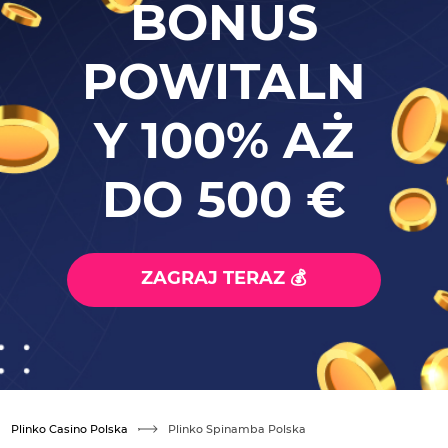
BONUS
POWITALN
Y 100% AŻ
DO 500 €
ZAGRAJ TERAZ 💰
Plinko Casino Polska
Plinko Spinamba Polska
›