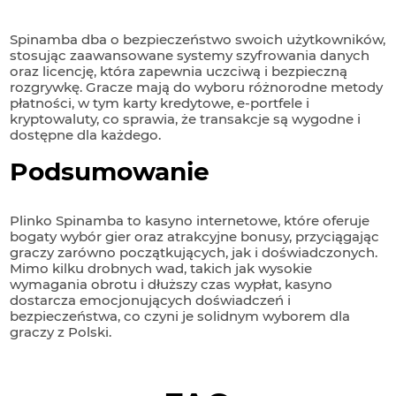
Spinamba dba o bezpieczeństwo swoich użytkowników,
stosując zaawansowane systemy szyfrowania danych
oraz licencję, która zapewnia uczciwą i bezpieczną
rozgrywkę. Gracze mają do wyboru różnorodne metody
płatności, w tym karty kredytowe, e-portfele i
kryptowaluty, co sprawia, że transakcje są wygodne i
dostępne dla każdego.
Podsumowanie
Plinko Spinamba to kasyno internetowe, które oferuje
bogaty wybór gier oraz atrakcyjne bonusy, przyciągając
graczy zarówno początkujących, jak i doświadczonych.
Mimo kilku drobnych wad, takich jak wysokie
wymagania obrotu i dłuższy czas wypłat, kasyno
dostarcza emocjonujących doświadczeń i
bezpieczeństwa, co czyni je solidnym wyborem dla
graczy z Polski.