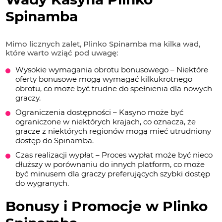
Spinamba
Mimo licznych zalet, Plinko Spinamba ma kilka wad,
które warto wziąć pod uwagę:
Wysokie wymagania obrotu bonusowego – Niektóre
oferty bonusowe mogą wymagać kilkukrotnego
obrotu, co może być trudne do spełnienia dla nowych
graczy.
Ograniczenia dostępności – Kasyno może być
ograniczone w niektórych krajach, co oznacza, że
gracze z niektórych regionów mogą mieć utrudniony
dostęp do Spinamba.
Czas realizacji wypłat – Proces wypłat może być nieco
dłuższy w porównaniu do innych platform, co może
być minusem dla graczy preferujących szybki dostęp
do wygranych.
Bonusy i Promocje w Plinko