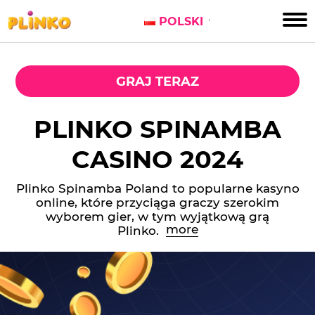
POLSKI
GRAJ TERAZ
PLINKO SPINAMBA
CASINO 2024
Plinko Spinamba Poland to popularne kasyno
online, które przyciąga graczy szerokim
wyborem gier, w tym wyjątkową grą
more
Plinko.