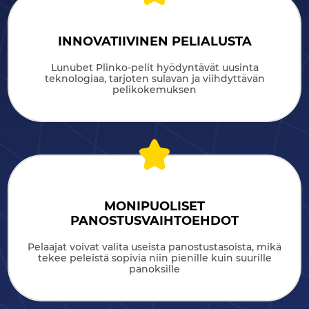
INNOVATIIVINEN PELIALUSTA
Lunubet Plinko-pelit hyödyntävät uusinta
teknologiaa, tarjoten sulavan ja viihdyttävän
pelikokemuksen
MONIPUOLISET
PANOSTUSVAIHTOEHDOT
Pelaajat voivat valita useista panostustasoista, mikä
tekee peleistä sopivia niin pienille kuin suurille
panoksille