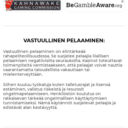
VASTUULLINEN PELAAMINEN:
Vastuullinen pelaaminen on elintärkeää
rahapeliteollisuudessa. Se suojelee pelaajia liiallisen
pelaamisen negatiivisilta seurauksilta. Kasinot toteuttavat
toimenpiteitä varmistaakseen, että pelaajat voivat nauttia
vaarantamatta taloudellista vakauttaan tai
mielenterveyttään.
Siihen kuuluu työkaluja kuten talletusrajat ja itsensä
estäminen, valistus riskeistä ja resurssit
ongelmapelaamiseen. Henkilöstön koulutus on
ratkaisevan tärkeää ongelmallisen käyttäytymisen
tunnistamiseksi. Nämä käytännöt suojelevat pelaajia ja
edistävät alan kestävyyttä.