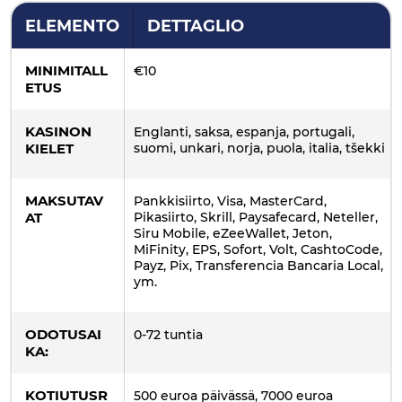
ELEMENTO
DETTAGLIO
MINIMITALL
€10
ETUS
KASINON
Englanti, saksa, espanja, portugali,
KIELET
suomi, unkari, norja, puola, italia, tšekki
MAKSUTAV
Pankkisiirto, Visa, MasterCard,
AT
Pikasiirto, Skrill, Paysafecard, Neteller,
Siru Mobile, eZeeWallet, Jeton,
MiFinity, EPS, Sofort, Volt, CashtoCode,
Payz, Pix, Transferencia Bancaria Local,
ym.
ODOTUSAI
0-72 tuntia
KA:
KOTIUTUSR
500 euroa päivässä, 7000 euroa