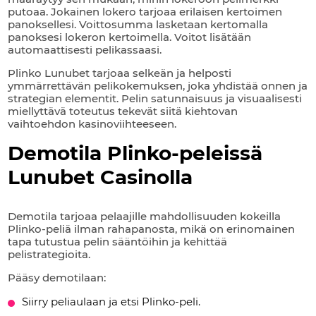
putoaa. Jokainen lokero tarjoaa erilaisen kertoimen
panoksellesi. Voittosumma lasketaan kertomalla
panoksesi lokeron kertoimella. Voitot lisätään
automaattisesti pelikassaasi.
Plinko Lunubet tarjoaa selkeän ja helposti
ymmärrettävän pelikokemuksen, joka yhdistää onnen ja
strategian elementit. Pelin satunnaisuus ja visuaalisesti
miellyttävä toteutus tekevät siitä kiehtovan
vaihtoehdon kasinoviihteeseen.
Demotila Plinko-peleissä
Lunubet Casinolla
Demotila tarjoaa pelaajille mahdollisuuden kokeilla
Plinko-peliä ilman rahapanosta, mikä on erinomainen
tapa tutustua pelin sääntöihin ja kehittää
pelistrategioita.
Pääsy demotilaan:
Siirry peliaulaan ja etsi Plinko-peli.