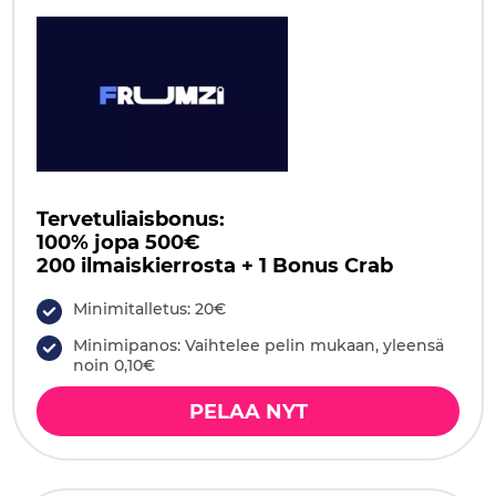
Tervetuliaisbonus:
100% jopa 500€
200 ilmaiskierrosta + 1 Bonus Crab
Minimitalletus: 20€
Minimipanos: Vaihtelee pelin mukaan, yleensä
noin 0,10€
PELAA NYT