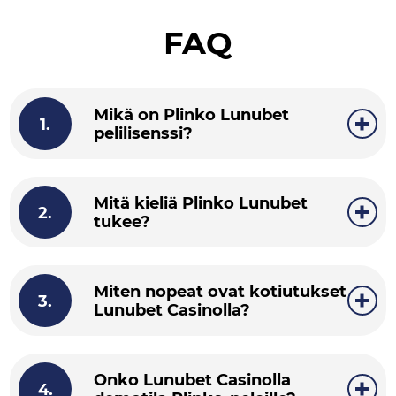
FAQ
Mikä on Plinko Lunubet
pelilisenssi?
Mitä kieliä Plinko Lunubet
tukee?
Miten nopeat ovat kotiutukset
Lunubet Casinolla?
Onko Lunubet Casinolla