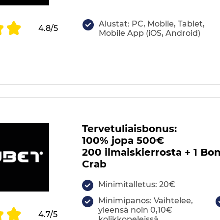
Alustat: PC, Mobile, Tablet,
4.8/5
Mobile App (iOS, Android)
Tervetuliaisbonus:
100% jopa 500€
200 ilmaiskierrosta + 1 Bo
Crab
Minimitalletus: 20€
Minimipanos: Vaihtelee,
yleensä noin 0,10€
4.7/5
kolikkopeleissä