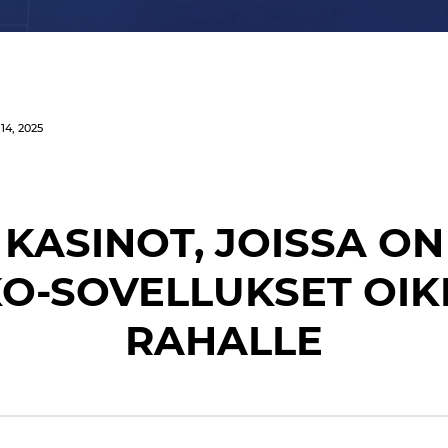
14, 2025
KASINOT, JOISSA O
KO-SOVELLUKSET OIK
RAHALLE