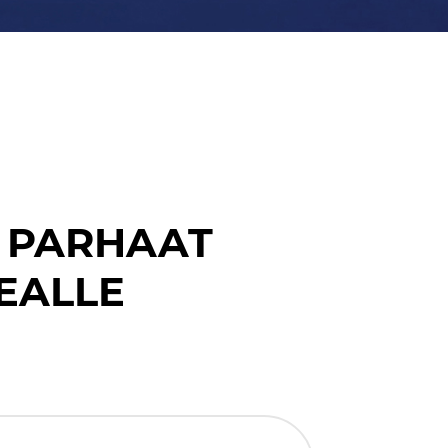
N PARHAAT
EALLE