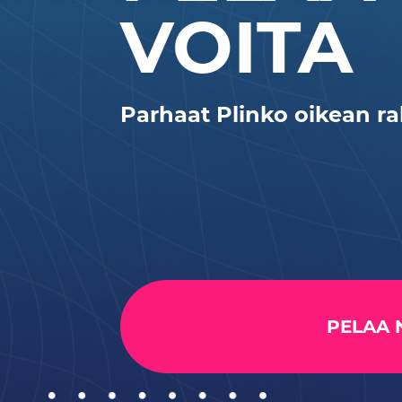
VOITA
Parhaat Plinko oikean ra
PELAA 