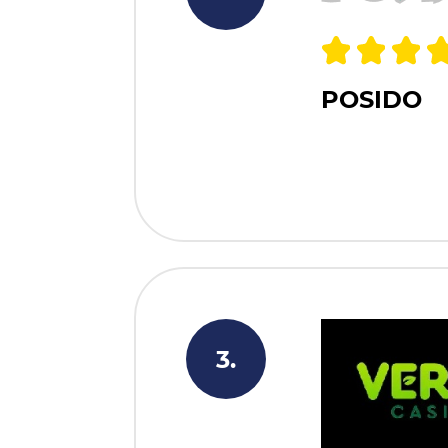
POSIDO