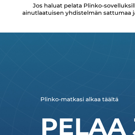
Jos haluat pelata Plinko-sovelluksil
ainutlaatuisen yhdistelmän sattumaa ja
Plinko-matkasi alkaa täältä
PELAA 