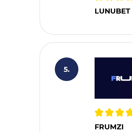
LUNUBET
FRUMZI